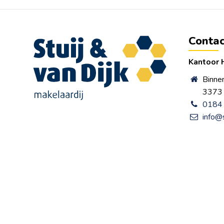
Contac
Kantoor 
Binne
3373 
0184 
info@s