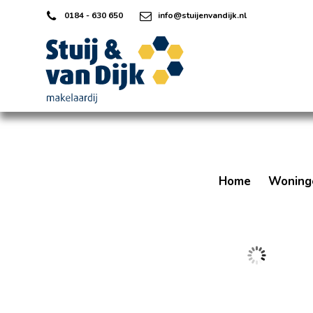
0184 - 630 650
info@stuijenvandijk.nl
Home
Woning