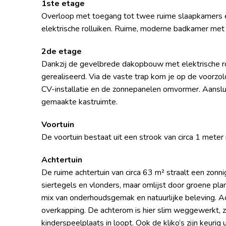
1ste etage
Overloop met toegang tot twee ruime slaapkamers e
elektrische rolluiken. Ruime, moderne badkamer met 
2de etage
Dankzij de gevelbrede dakopbouw met elektrische rol
gerealiseerd. Via de vaste trap kom je op de voorzo
CV-installatie en de zonnepanelen omvormer. Aanslu
gemaakte kastruimte.
Voortuin
De voortuin bestaat uit een strook van circa 1 meter
Achtertuin
De ruime achtertuin van circa 63 m² straalt een zon
siertegels en vlonders, maar omlijst door groene pla
mix van onderhoudsgemak en natuurlijke beleving. Ac
overkapping. De achterom is hier slim weggewerkt, 
kinderspeelplaats in loopt. Ook de kliko’s zijn keurig 