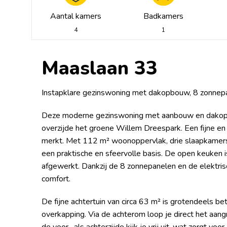
Aantal kamers
Badkamers
4
1
Maaslaan 33
Instapklare gezinswoning met dakopbouw, 8 zonnepa
Deze moderne gezinswoning met aanbouw en dakopbou
overzijde het groene Willem Dreespark. Een fijne en 
merkt. Met 112 m² woonoppervlak, drie slaapkamers 
een praktische en sfeervolle basis. De open keuken 
afgewerkt. Dankzij de 8 zonnepanelen en de elektrisc
comfort.
De fijne achtertuin van circa 63 m² is grotendeels b
overkapping. Via de achterom loop je direct het aan