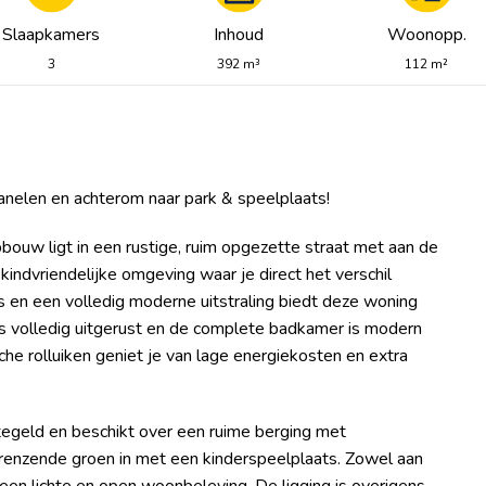
Slaapkamers
Inhoud
Woonopp.
3
392 m³
112 m²
nelen en achterom naar park & speelplaats!
w ligt in een rustige, ruim opgezette straat met aan de
kindvriendelijke omgeving waar je direct het verschil
en een volledig moderne uitstraling biedt deze woning
is volledig uitgerust en de complete badkamer is modern
he rolluiken geniet je van lage energiekosten en extra
etegeld en beschikt over een ruime berging met
grenzende groen in met een kinderspeelplaats. Zowel aan