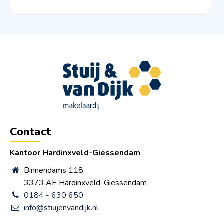
Contact
Kantoor Hardinxveld-Giessendam
Binnendams 118
3373 AE Hardinxveld-Giessendam
0184 - 630 650
info@stuijenvandijk.nl