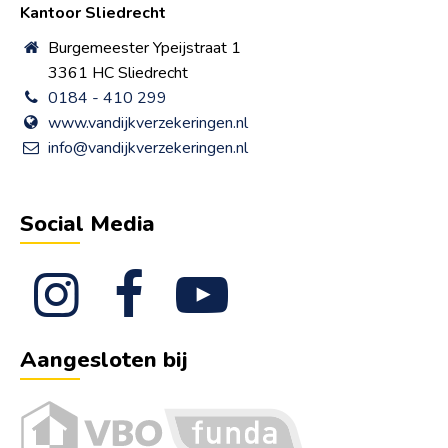
Kantoor Sliedrecht
Burgemeester Ypeijstraat 1
3361 HC Sliedrecht
0184 - 410 299
www.vandijkverzekeringen.nl
info@vandijkverzekeringen.nl
Social Media
Aangesloten bij