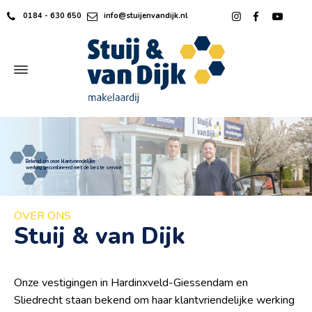
0184 - 630 650
info@stuijenvandijk.nl
Bekend om onze klantvriendelijke
werking gecombineerd met de beste service
OVER ONS
Stuij & van Dijk
Onze vestigingen in Hardinxveld-Giessendam en
Sliedrecht staan bekend om haar klantvriendelijke werking