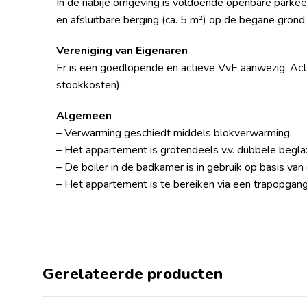
In de nabije omgeving is voldoende openbare parkee
en afsluitbare berging (ca. 5 m²) op de begane grond.
Vereniging van Eigenaren
Er is een goedlopende en actieve VvE aanwezig. Act
stookkosten).
Algemeen
– Verwarming geschiedt middels blokverwarming.
– Het appartement is grotendeels v.v. dubbele beg
– De boiler in de badkamer is in gebruik op basis van
– Het appartement is te bereiken via een trapopgang
Gerelateerde producten