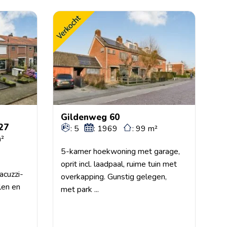
Gildenweg 60
27
: 5
: 1969
: 99 m²
m²
5-kamer hoekwoning met garage,
oprit incl. laadpaal, ruime tuin met
acuzzi-
overkapping. Gunstig gelegen,
len en
met park ...