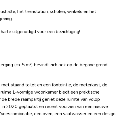
ushalte, het treinstation, scholen, winkels en het
geving.
n harte uitgenodigd voor een bezichtiging!
erging (ca. 5 m²) bevindt zich ook op de begane grond.
 met staand toilet en een fonteintje, de meterkast, de
 ruime L-vormige woonkamer biedt een praktische
r de brede raampartij geniet deze ruimte van volop
s in 2020 geplaatst en recent voorzien van een nieuwe
-/vriescombinatie, een oven, een vaatwasser en een design