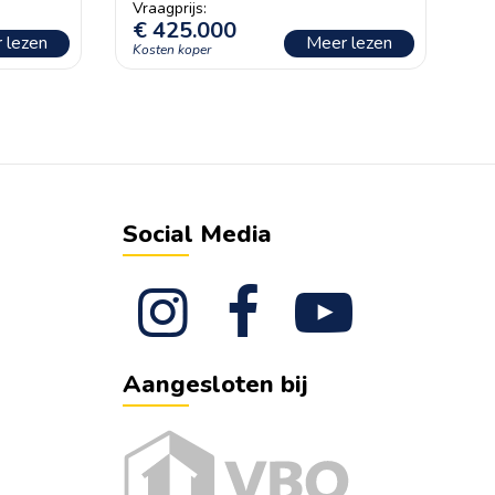
€
425.000
 lezen
Meer lezen
Social Media
Aangesloten bij