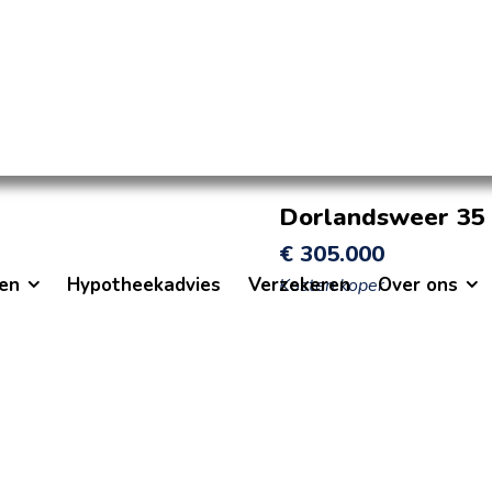
Dorlandsweer 35
€
305.000
en
Hypotheekadvies
Verzekeren
Over ons