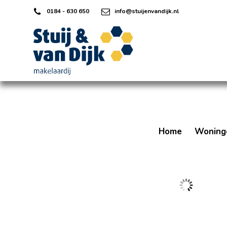
0184 - 630 650
info@stuijenvandijk.nl
Home
Woning