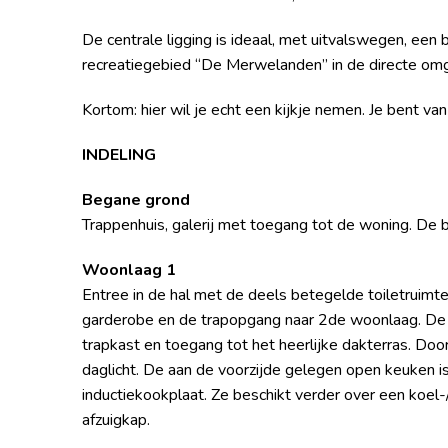
De centrale ligging is ideaal, met uitvalswegen, een b
recreatiegebied “De Merwelanden” in de directe om
Kortom: hier wil je echt een kijkje nemen. Je bent va
INDELING
Begane grond
Trappenhuis, galerij met toegang tot de woning. De b
Woonlaag 1
Entree in de hal met de deels betegelde toiletruimte
garderobe en de trapopgang naar 2de woonlaag. De
trapkast en toegang tot het heerlijke dakterras. Doo
daglicht. De aan de voorzijde gelegen open keuken i
inductiekookplaat. Ze beschikt verder over een koel
afzuigkap.