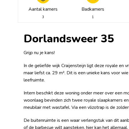
Aantal kamers
Badkamers
3
1
Dorlandsweer 35
Grijp nu je kans!
In de geliefde wijk Craijensteijn ligt deze royale en
maar liefst ca. 29 m². Dit is een unieke kans voor w
leefruimte.
Intern beschikt deze woning onder meer over een 
woonlaag bevinden zich twee royale slaapkamers 
meubilair met wastafel. Via een vlizotrap is de zold
De buitenruimte is een waar verlengstuk van dit aanb
of de barbecue wilt aansteken, hier kan het allemaal.