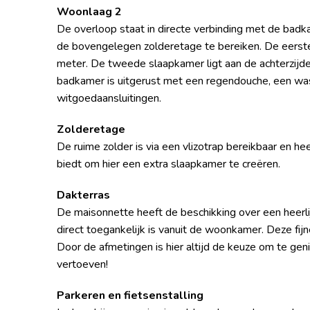
Woonlaag 2
De overloop staat in directe verbinding met de badkam
de bovengelegen zolderetage te bereiken. De eerste 
meter. De tweede slaapkamer ligt aan de achterzijde
badkamer is uitgerust met een regendouche, een was
witgoedaansluitingen.
Zolderetage
De ruime zolder is via een vlizotrap bereikbaar en 
biedt om hier een extra slaapkamer te creëren.
Dakterras
De maisonnette heeft de beschikking over een heerlij
direct toegankelijk is vanuit de woonkamer. Deze fij
Door de afmetingen is hier altijd de keuze om te genie
vertoeven!
Parkeren en fietsenstalling