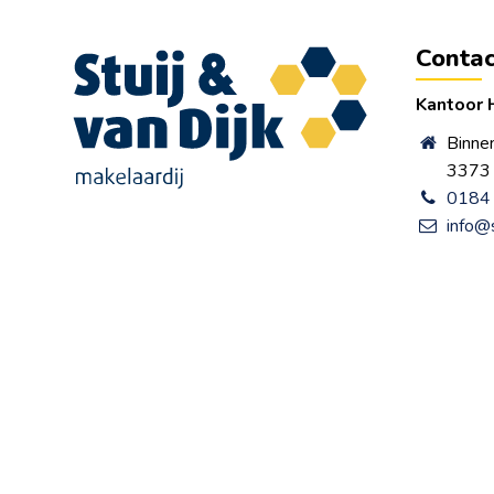
Contac
Kantoor 
Binne
3373 
0184 
info@s